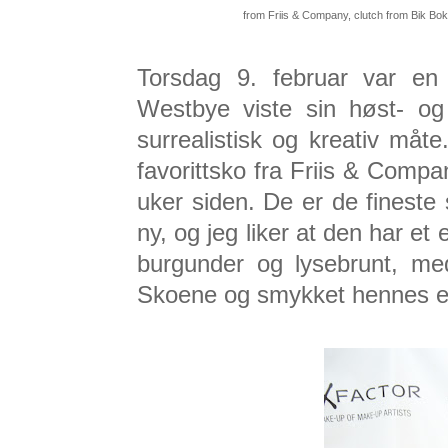
from Friis & Company, clutch from Bik Bok
Torsdag 9. februar var e
Westbye viste sin høst- og 
surrealistisk og kreativ må
favorittsko fra Friis & Compa
uker siden. De er de fineste
ny, og jeg liker at den har et 
burgunder og lysebrunt, med
Skoene og smykket hennes er