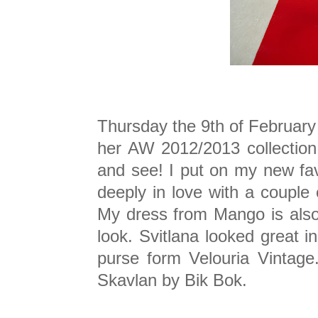
Thursday the 9th of Februar
her AW 2012/2013 collection 
and see! I put on my new fav
deeply in love with a couple
My dress from Mango is also 
look. Svitlana looked great i
purse form Velouria Vintag
Skavlan by Bik Bok.