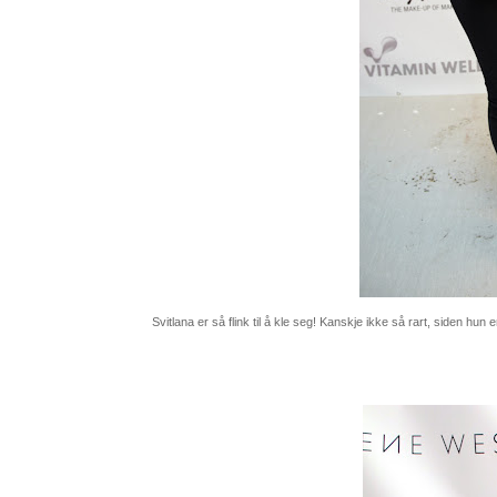
Svitlana er så flink til å kle seg! Kanskje ikke så rart, siden hun 