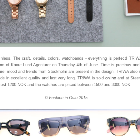
ss. The craft, details, colors, watchbands - everything is perfect! TRI
om of Kaare Lund Agenturer on Thursday 4th of June. Time is precious an
ture, mood and trends from Stockholm are present in the design. TRIWA also 
e in excellent quality and last very long. TRIWA is sold
online
and at Steen
cost 1200 NOK and the watches are priced between 1500 and 3000 NOK.
©
Fashion in Oslo 2015