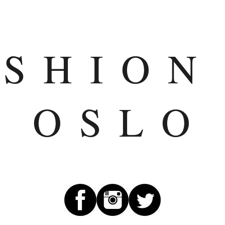
ASHION
OSLO