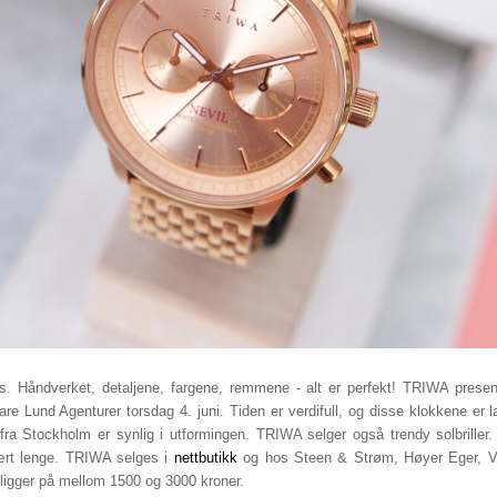
. Håndverket, detaljene, fargene, remmene - alt er perfekt! TRIWA prese
re Lund Agenturer torsdag 4. juni. Tiden er verdifull, og disse klokkene er la
 fra Stockholm er synlig i utformingen. TRIWA selger også trendy solbriller.
vært lenge. TRIWA selges i
nettbutikk
og hos Steen & Strøm, Høyer Eger, Vol
 ligger på mellom 1500 og 3000 kroner.