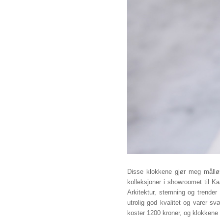
Disse klokkene gjør meg målløs
kolleksjoner i showroomet til Kaa
Arkitektur, stemning og trender
utrolig god kvalitet og varer s
koster 1200 kroner, og klokkene