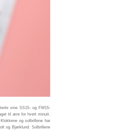
nterte sine SS15- og FW15-
get til ære for hvert minutt.
 Klokkene og solbrillene har
t og Bjørklund. Solbrillene