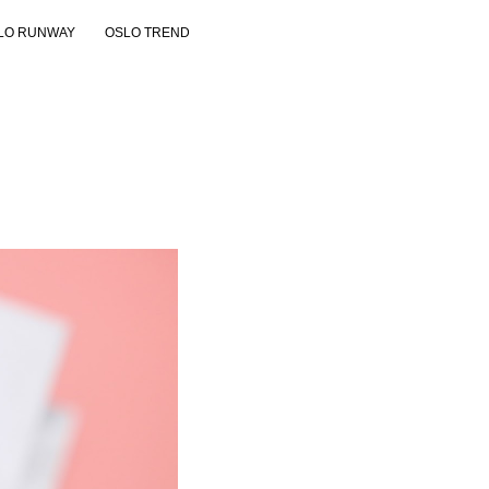
LO RUNWAY
OSLO TREND