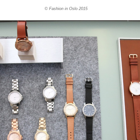
©
Fashion in Oslo 2015