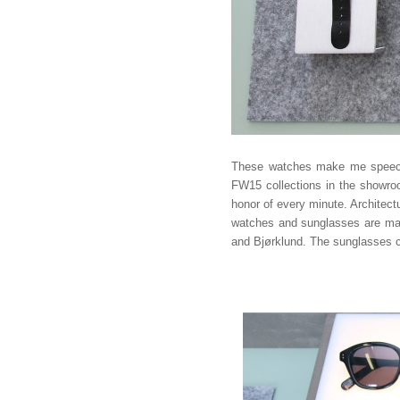
These watches make me speechle
FW15 collections in the showro
honor of every minute. Architec
watches and sunglasses are mad
and Bjørklund. The sunglasses 