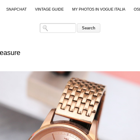
SNAPCHAT
VINTAGE GUIDE
MY PHOTOS IN VOGUE ITALIA
OS
reasure