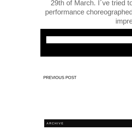
29th of March. I´ve tried t
performance choreographed 
impre
PREVIOUS POST
ARCHIVE