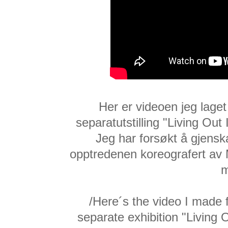
Her er videoen jeg laget
separatutstilling "Living Out
Jeg har forsøkt å gjenska
opptredenen koreografert av M
m
/Here´s the video I made f
separate exhibition "Living 