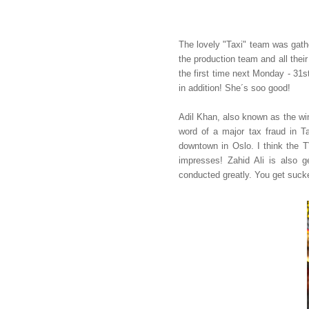
The lovely "Taxi" team was gath
the production team and all their
the first time next Monday - 31s
in addition! She´s soo good!
Adil Khan, also known as the wi
word of a major tax fraud in T
downtown in Oslo. I think the TV
impresses! Zahid Ali is also ge
conducted greatly. You get suck