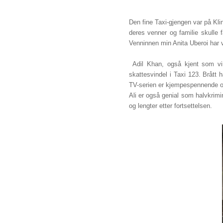
Den fine Taxi-gjengen var på Kl
deres venner og familie skulle 
Venninnen min Anita Uberoi har væ
Adil Khan, også kjent som vin
skattesvindel i Taxi 123. Brått
TV-serien er kjempespennende og v
Ali er også genial som halvkrimin
og lengter etter fortsettelsen.