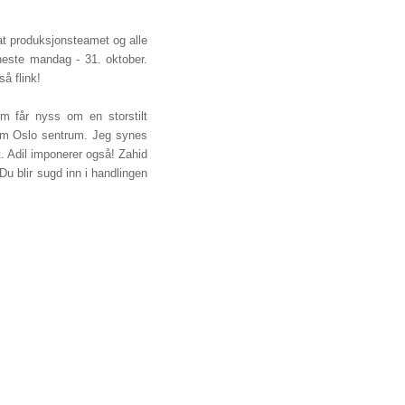
at produksjonsteamet og alle
neste mandag - 31. oktober.
så flink!
m får nyss om en storstilt
nnom Oslo sentrum. Jeg synes
t. Adil imponerer også! Zahid
 Du blir sugd inn i handlingen