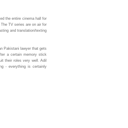
 the entire cinema hall for
 The TV series are on air for
sting and translation/texting
n Pakistani lawyer that gets
ter a certain memory stick
t their roles very well. Adil
ng - everything is certainly