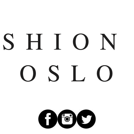
ASHION
OSLO