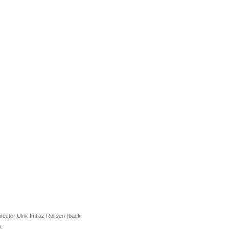
irector Ulrik Imtiaz Rolfsen (back
.