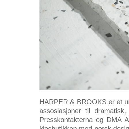
HARPER & BROOKS er et urba
assosiasjoner til dramatisk
Presskontakterna og DMA Age
klesbutikken med norsk desi