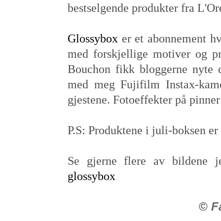
bestselgende produkter fra L'Or
Glossybox
er et abonnement hvo
med forskjellige motiver og pr
Bouchon fikk bloggerne nyte de
med meg Fujifilm Instax-kame
gjestene. Fotoeffekter på pinne
P.S: Produktene i juli-boksen er
Se gjerne flere av bildene 
glossybox
©
F