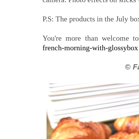
P.S: The products in the July box
You're more than welcome t
french-morning-with-glossybox
©
F