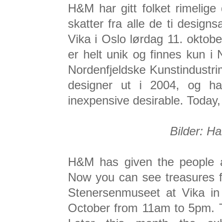
H&M har gitt folket rimelige
skatter fra alle de ti desi
Vika i Oslo lørdag 11. oktobe
er helt unik og finnes kun i
Nordenfjeldske Kunstindustri
designer ut i 2004, og h
inexpensive desirable. Today, 
Bilder: H
H&M has given the people af
Now you can see treasures fr
Stenersenmuseet at Vika in
October from 11am to 5pm. Th