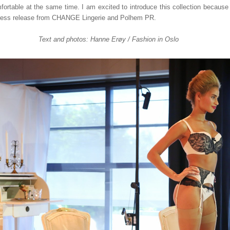
fortable at the same time. I am excited to introduce this collection because
 press release from CHANGE Lingerie and Polhem PR.
Text and photos: Hanne Erøy / Fashion in Oslo