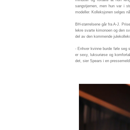
sangstjernen, men hun var i s
modeller. Kolleksjonen selges 
BH-størrelsene går fra A-J. Pris
lekre svarte kimonoen og den sv
del av den kommende julekollek
- Enhver kvinne burde føle seg s
er sexy, luksuriøse og komforta
det, sier Spears i en presseme