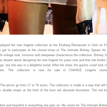
splayed her new lingerie collection at the Ekeberg Restaurant in Oslo on F
e got to participate at the closed show of
The Intimate Britney Spears
for
th vintage look, kimonos and sleepwear characterize the collection. Britney 
s dreamt about designing her own lingerie for years now and that she thinks N
age, but she was in a delightful mood. After the show, the guests could look c
odels. The collection is now for sale in CHANGE Lingerie sto
The prices go from 17 to 79 euros. The collection is made in a way that will f
 double straps at the front of the bust are absolute favourites. The red k
ent and beautiful in everything she puts on. My vision for
The Intimate Britn