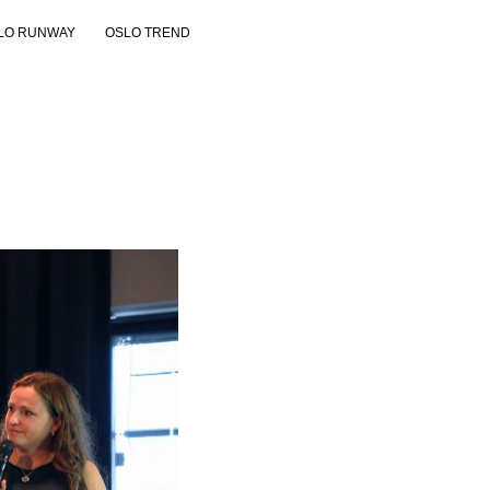
LO RUNWAY
OSLO TREND