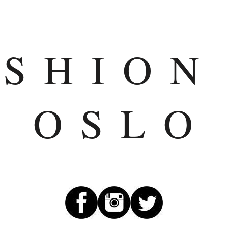
ASHION
OSLO