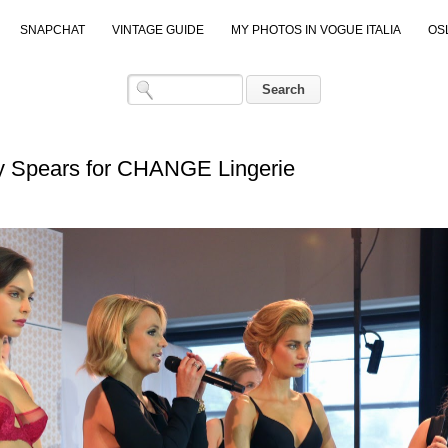
SNAPCHAT
VINTAGE GUIDE
MY PHOTOS IN VOGUE ITALIA
OS
ey Spears for CHANGE Lingerie