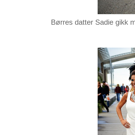
Børres datter Sadie gikk m