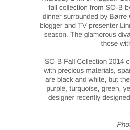
fall collection from SO-B 
dinner surrounded by Børre 
blogger and TV presenter Lin
season. The glamorous diva s
those wit
SO-B Fall Collection 2014 c
with precious materials, sp
are black and white, but th
purple, turquoise, green, y
designer recently designed
Phot