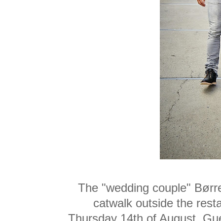
The "wedding couple" Børre
catwalk outside the res
Thursday 14th of August. Gue