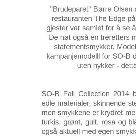
"Brudeparet" Børre Olsen o
restauranten The Edge på
gjester var samlet for å se 
De nøt også en treretters
statementsmykker. Modell
kampanjemodelll for SO-B d
uten nykker - dett
SO-B Fall Collection 2014 
edle materialer, skinnende st
men smykkene er krydret med
turkis, grønt, gult, rosa og
også aktuell med egen smykke