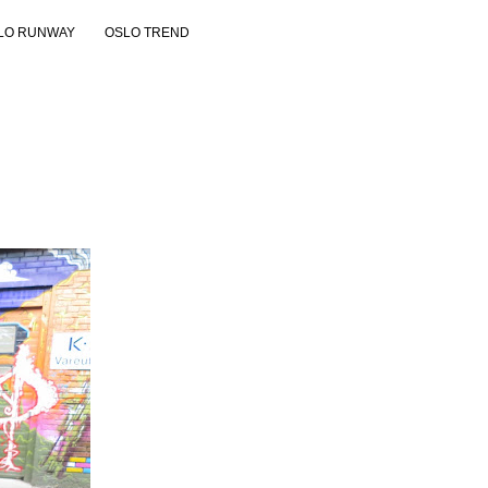
LO RUNWAY
OSLO TREND