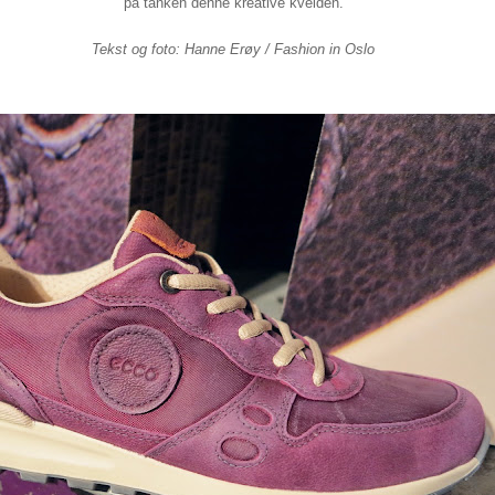
på tanken denne kreative kvelden.
Tekst og foto: Hanne Erøy / Fashion in Oslo