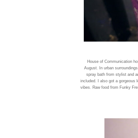
House of Communication hos
August. In urban surroundings w
spray bath from stylist and a
included. I also got a gorgeous 
vibes. Raw food from Funky Fre