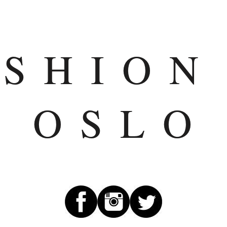
ASHION
OSLO