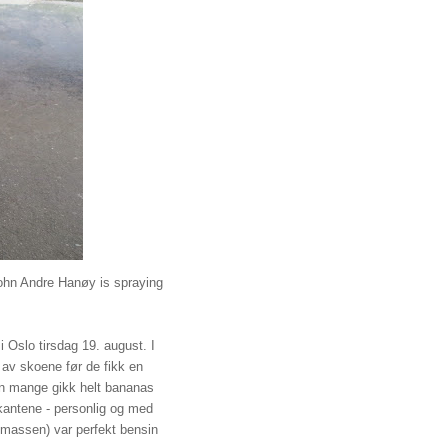
ohn Andre Hanøy is spraying
Oslo tirsdag 19. august. I
e av skoene før de fikk en
en mange gikk helt bananas
kantene - personlig og med
massen) var perfekt bensin