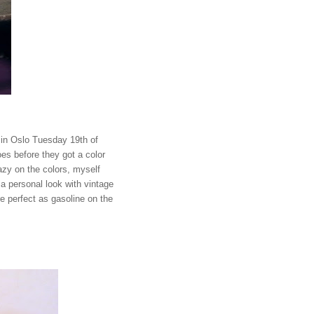
in Oslo Tuesday 19th of
oes before they got a color
azy on the colors, myself
a personal look with vintage
perfect as gasoline on the