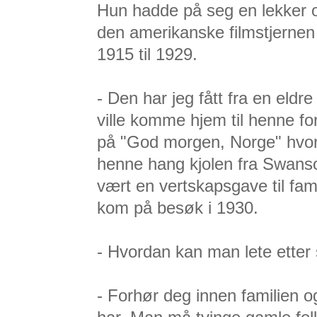
Hun hadde på seg en lekker og
den amerikanske filmstjernen
1915 til 1929.
- Den har jeg fått fra en el
ville komme hjem til henne f
på "God morgen, Norge" hvor
henne hang kjolen fra Swans
vært en vertskapsgave til fa
kom på besøk i 1930.
- Hvordan kan man lete etter 
- Forhør deg innen familien 