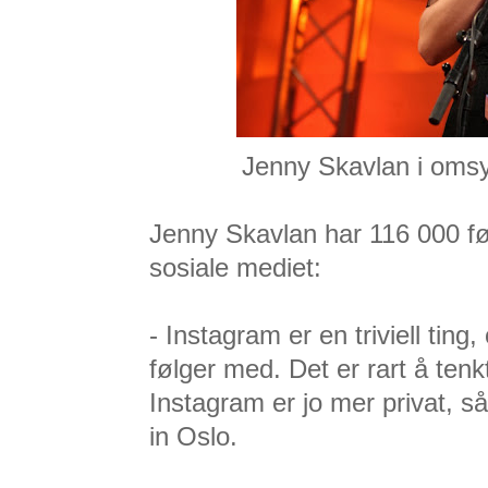
Jenny Skavlan i omsyd
Jenny Skavlan har 116 000 føl
sosiale mediet:
-
Instagram er en triviell tin
følger med. Det er rart å ten
Instagram er jo mer privat, så 
in Oslo.