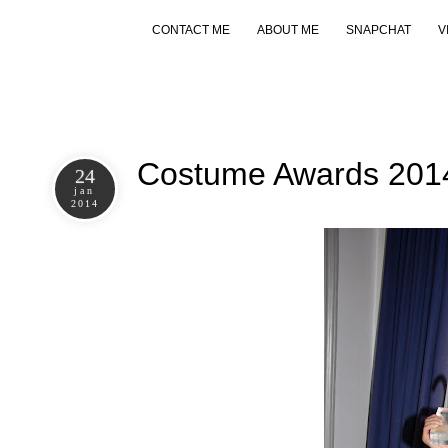
CONTACT ME
ABOUT ME
SNAPCHAT
V
Costume Awards 2014
24
jan
2014