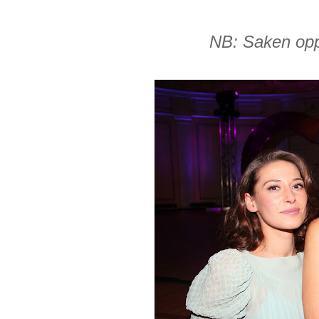
NB: Saken opp