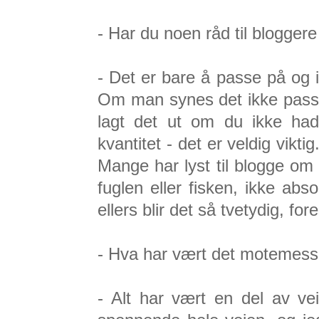
- Har du noen råd til bloggere
- Det er bare å passe på og i
Om man synes det ikke passer 
lagt det ut om du ikke hadde
kvantitet - det er veldig vikti
Mange har lyst til blogge om 
fuglen eller fisken, ikke abs
ellers blir det så tvetydig, fo
- Hva har vært det motemessig
- Alt har vært en del av vei