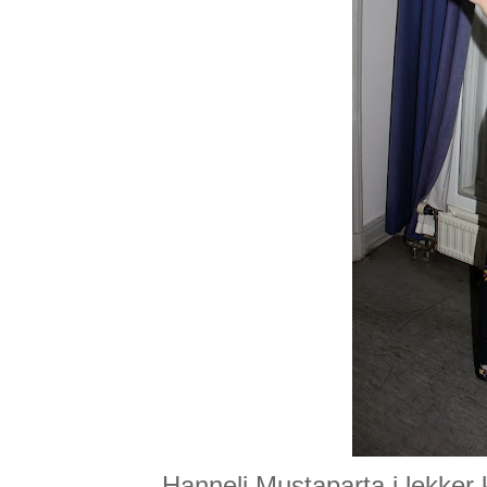
Hanneli Mustaparta i lekker k