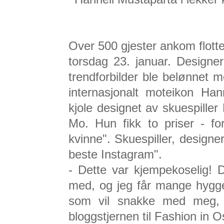
Over 500 gjester ankom flot
torsdag 23. januar. Designe
trendforbilder ble belønnet m
internasjonalt moteikon Ha
kjole designet av skuespiller
Mo. Hun fikk to priser - fo
kvinne". Skuespiller, designe
beste Instagram".
- Dette var kjempekoselig! D
med, og jeg får mange hygge
som vil snakke med meg, og
bloggstjernen til Fashion in O