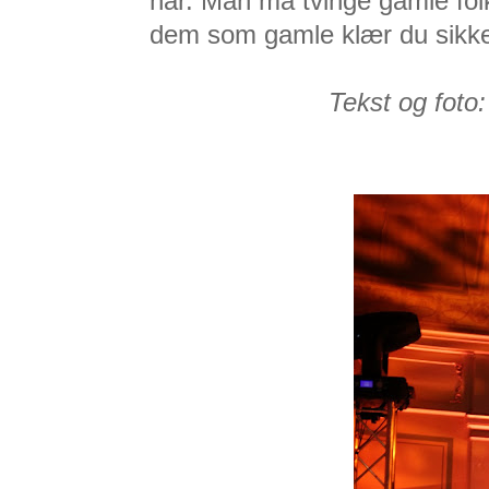
har. Man må tvinge gamle folk 
dem som gamle klær du sikkert
Tekst og foto