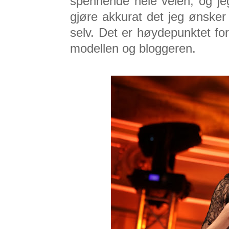
spennende hele veien, og jeg
gjøre akkurat det jeg ønske
selv. Det er høydepunktet f
modellen og bloggeren.