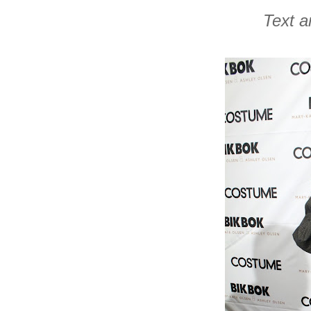
Text a