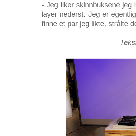
- Jeg liker skinnbuksene jeg 
layer nederst. Jeg er egentl
finne et par jeg likte, strålte
Teks