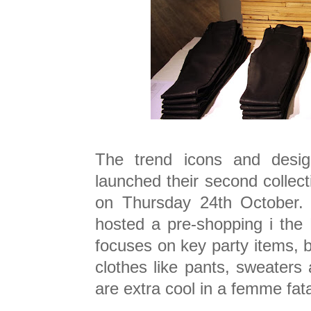
The trend icons and desi
launched their second collect
on Thursday 24th October.
hosted a pre-shopping i the 
focuses on key party items, 
clothes like pants, sweaters 
are extra cool in a femme fat