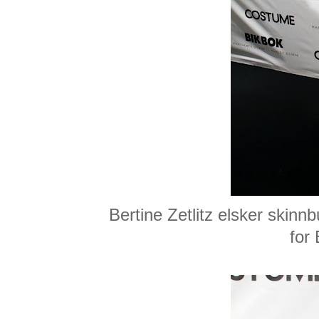
Bertine Zetlitz elsker skin
for