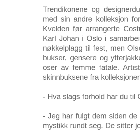
Trendikonene og designerdu
med sin andre kolleksjon fo
Kvelden før arrangerte Cost
Karl Johan i Oslo i samarbe
nøkkelplagg til fest, men O
bukser, gensere og ytterjakk
oser av femme fatale. Artis
skinnbuksene fra kolleksjone
- Hva slags forhold har du til 
- Jeg har fulgt dem siden de
mystikk rundt seg. De sitter