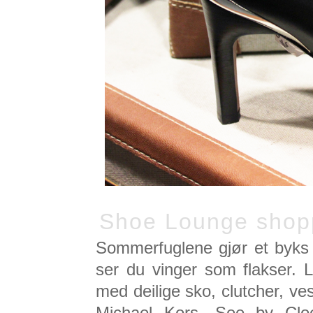
Shoe Lounge shop
Sommerfuglene gjør et byks
ser du vinger som flakser. L
med deilige sko, clutcher, 
Michael Kors, See by Cl