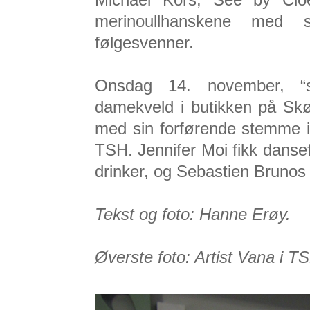
merinoullhanskene med s
følgesvenner.
Onsdag 14. november, “sh
damekveld i butikken på Skø
med sin forførende stemme i
TSH. Jennifer Moi fikk dansef
drinker, og Sebastien Bruno
Tekst og foto: Hanne Erøy.
Øverste foto: Artist Vana i TS