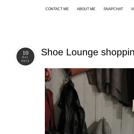
CONTACT ME
ABOUT ME
SNAPCHAT
V
Shoe Lounge shoppin
10
des
2012