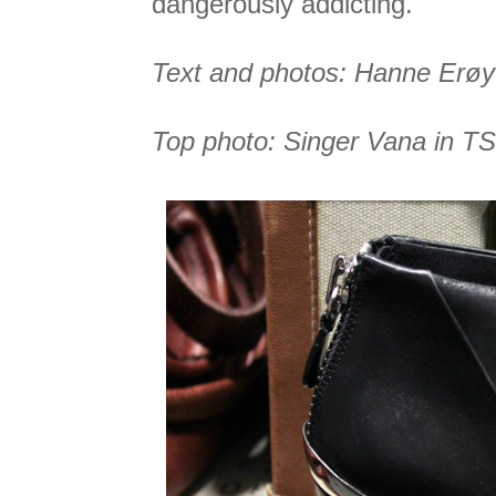
dangerously addicting.
Text and photos: Hanne Erøy
Top photo: Singer Vana in T