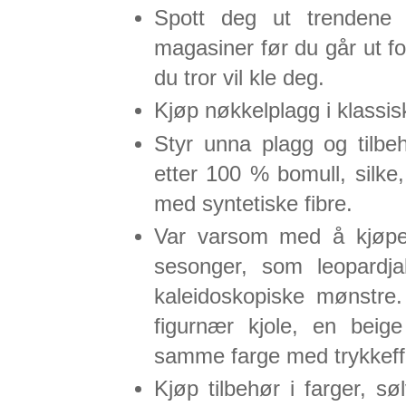
Spott deg ut trendene 
magasiner før du går ut fo
du tror vil kle deg.
Kjøp nøkkelplagg i klassisk
Styr unna plagg og tilbeh
etter 100 % bomull, silke
med syntetiske fibre.
Var varsom med å kjøpe 
sesonger, som leopardjak
kaleidoskopiske mønstre.
figurnær kjole, en beig
samme farge med trykkeffe
Kjøp tilbehør i farger, 