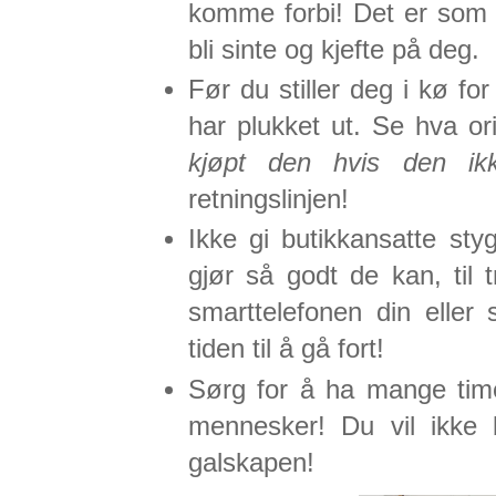
komme forbi! Det er som en
bli sinte og kjefte på deg.
Før du stiller deg i kø fo
har plukket ut. Se hva or
kjøpt den hvis den ik
retningslinjen!
Ikke gi butikkansatte st
gjør så godt de kan, til 
smarttelefonen din eller
tiden til å gå fort!
Sørg for å ha mange time
mennesker! Du vil ikke 
galskapen!