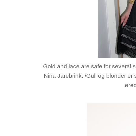
Gold and lace are safe for several
Nina Jarebrink. /Gull og blonder er 
øred