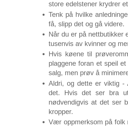
store edelstener krydrer e
Tenk på hvilke anledninger
få, slipp det og gå videre.
Når du er på nettbutikker el
tusenvis av kvinner og men
Hvis køene til prøverom
plaggene foran et speil et
salg, men prøv å minimere 
Aldri, og dette er viktig
det. Hvis det ser bra ut
nødvendigvis at det ser br
kropper.
Vær oppmerksom på folk r