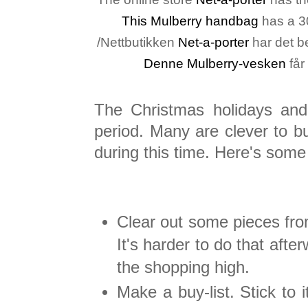
This Mulberry handbag
has a 30
/Nettbutikken
Net-a-porter
har det be
Denne Mulberry-vesken
får
The Christmas holidays and 
period. Many are clever to b
during this time. Here's some
Clear out some pieces fr
It's harder to do that aft
the shopping high.
Make a buy-list. Stick to 