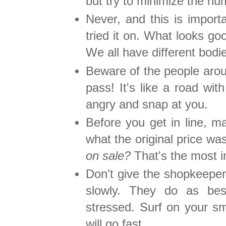
but try to minimize the nu
Never, and this is impor
tried it on. What looks go
We all have different bodi
Beware of the people aro
pass! It's like a road wit
angry and snap at you.
Before you get in line, m
what the original price w
on sale?
That's the most i
Don't give the shopkeeper
slowly. They do as bes
stressed. Surf on your sm
will go fast.