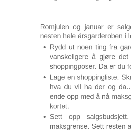
Romjulen og januar er sal
nesten hele årsgarderoben i l
Rydd ut noen ting fra g
vanskeligere å gjøre de
shoppingposer. Da er du for
Lage en shoppingliste. Sk
hva du vil ha der og da...
ende opp med å nå maksgre
kortet.
Sett opp salgsbudsjet
maksgrense. Sett resten 