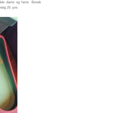
r både dame og herre. Besøk
dag 29. juni.