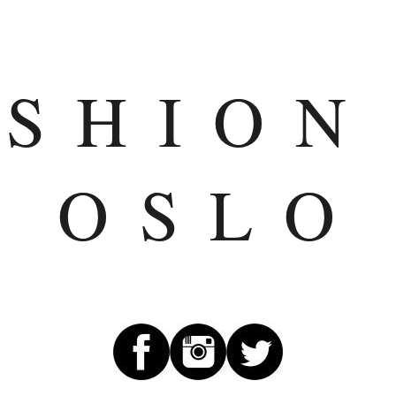
ASHION
OSLO