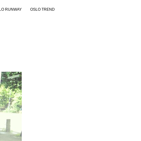
LO RUNWAY
OSLO TREND