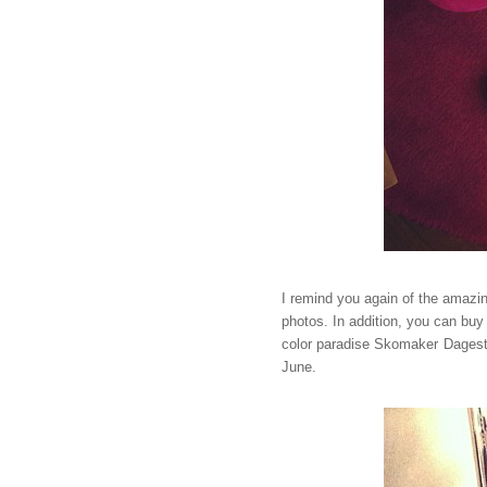
I remind you again of the amazi
photos. In addition, you can bu
color paradise Skomaker Dagest
June.