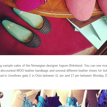
ng sample sales of the Norwegian designer Ingunn Birkeland. You can see mor
y discounted MOO leather handbags and several different leather shoes for b
ad in Josefines gate 2 in Oslo between 11 am and 17 pm between Monday 25t