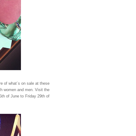
e of what´s on sale at these
oth women and men. Visit the
h of June to Friday 29th of