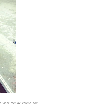
ene viser mer av varene som