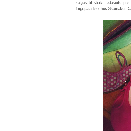
selges til sterkt reduserte pr
fargeparadiset hos Skomaker Dage