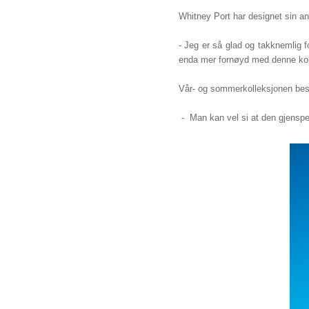
Whitney Port har designet sin an
- Jeg er så glad og takknemlig f
enda mer fornøyd med denne kolle
Vår- og sommerkolleksjonen best
- Man kan vel si at den gjenspei