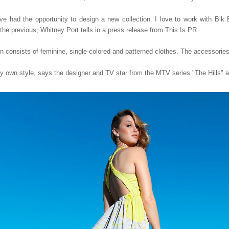
ave had the opportunity to design a new collection. I love to work with Bi
 the previous, Whitney Port tells in a press release from This Is PR.
 consists of feminine, single-colored and patterned clothes. The accessories
 my own style, says the designer and TV star from the MTV series "The Hills" a