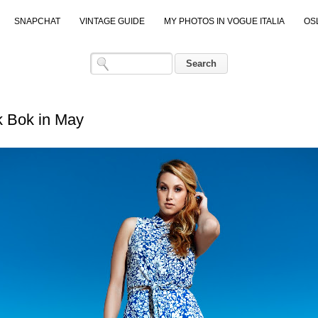
SNAPCHAT
VINTAGE GUIDE
MY PHOTOS IN VOGUE ITALIA
OS
k Bok in May