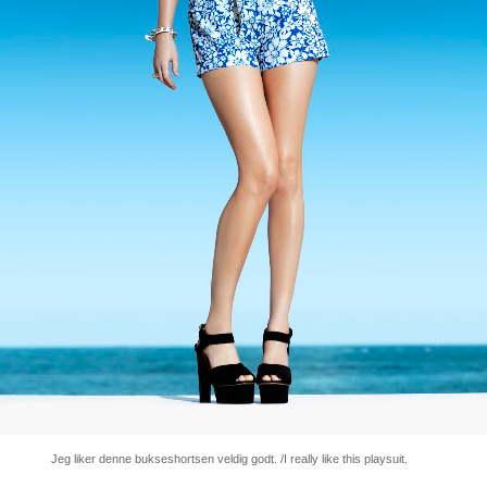
Jeg liker denne bukseshortsen veldig godt. /I really like this playsuit.