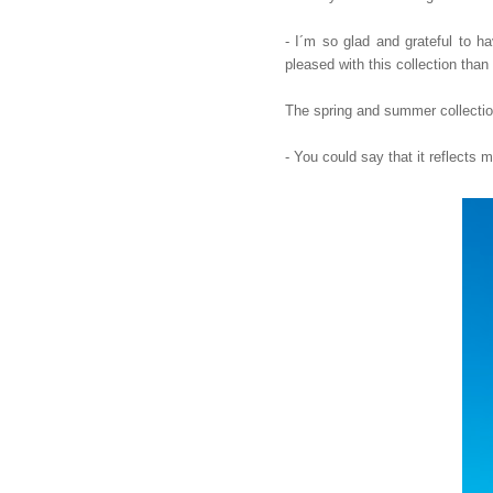
- I´m so glad and grateful to h
pleased with this collection than
The spring and summer collection
- You could say that it reflects