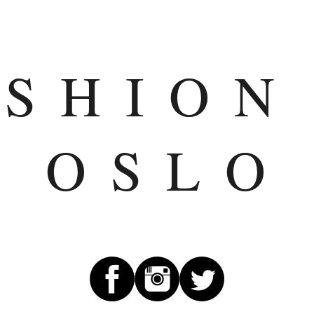
ASHION
OSLO