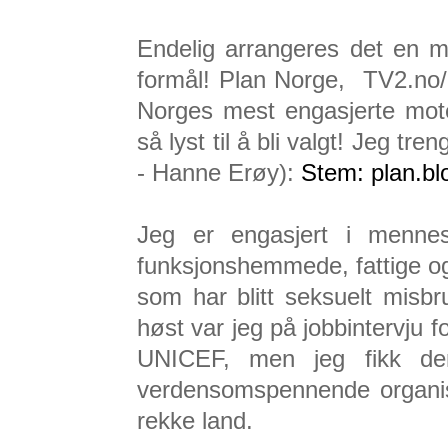
Endelig arrangeres det en m
formål! Plan Norge, TV2.no/
Norges mest engasjerte mote
så lyst til å bli valgt! Jeg tr
- Hanne Erøy):
Stem: plan.bl
Jeg er engasjert i mennes
funksjonshemmede, fattige o
som har blitt seksuelt misbru
høst var jeg på jobbintervju 
UNICEF, men jeg fikk de
verdensomspennende organis
rekke land.