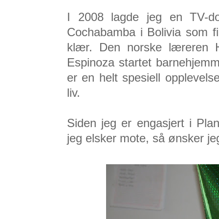
I 2008 lagde jeg en TV-do
Cochabamba i Bolivia som fi
klær. Den norske læreren 
Espinoza startet barnehjemm
er en helt spesiell oppleve
liv.
Siden jeg er engasjert i Pl
jeg elsker mote, så ønsker j