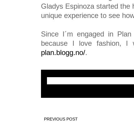
Gladys Espinoza started the h
unique experience to see ho
Since I´m engaged in Plan 
because I love fashion, I
plan.blogg.no/
.
PREVIOUS POST