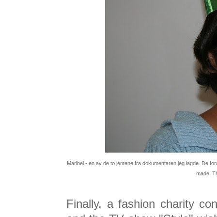
Maribel - en av de to jentene fra dokumentaren jeg lagde. De fora
I made. T
Finally, a fashion charity c