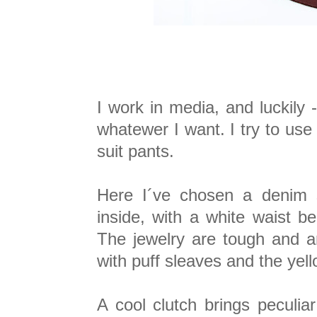
I work in media, and luckily 
whatewer I want. I try to use
suit pants.
Here I´ve chosen a denim sh
inside, with a white waist be
The jewelry are tough and a
with puff sleaves and the yel
A cool clutch brings peculiar