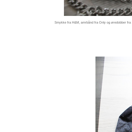
Smykke fra H&M, amrbånd fra Only og øredobber fra 