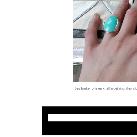
Jeg bruker ofte en knallfarget ring til en cl