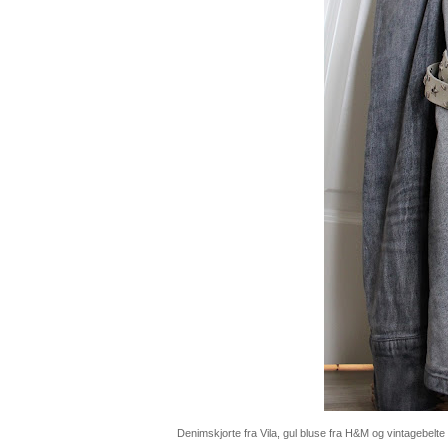
Denimskjorte fra Vila, gul bluse fra H&M og vintagebelt