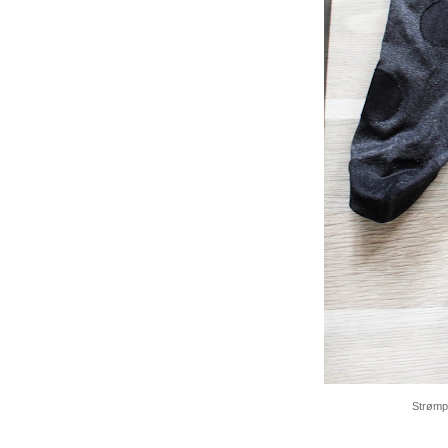
Strømp