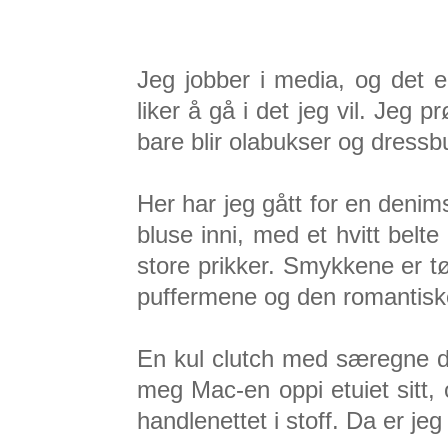
Jeg jobber i media, og det e
liker å gå i det jeg vil. Jeg
bare blir olabukser og dressb
Her har jeg gått for en deni
bluse inni, med et hvitt belt
store prikker. Smykkene er tø
puffermene og den romantisk
En kul clutch med særegne det
meg Mac-en oppi etuiet sitt, 
handlenettet i stoff. Da er jeg