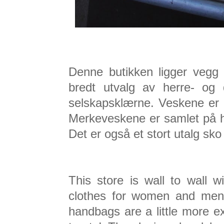
Denne butikken ligger vegg
bredt utvalg av herre- og
selskapsklærne. Veskene er no
Merkeveskene er samlet på h
Det er også et stort utalg sko
This store is wall to wall 
clothes for women and men.
handbags are a little more e