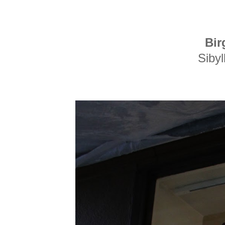
Bir
Siby