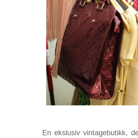
En ekslusiv vintagebutikk, 